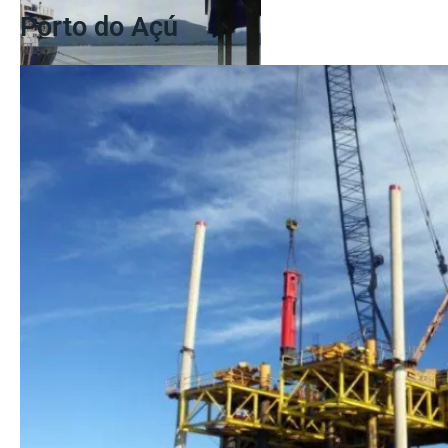
Porto do Açú