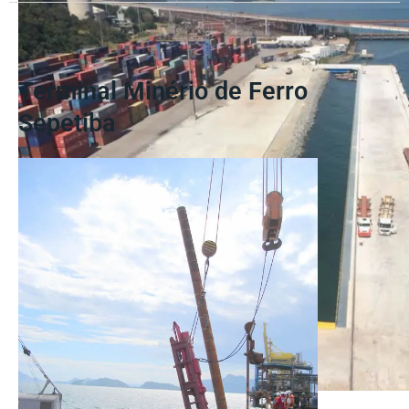
Terminal Minério de Ferro
Sepetiba