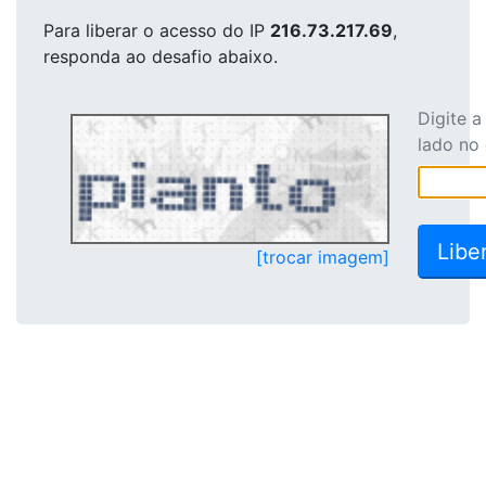
Para liberar o acesso
do IP
216.73.217.69
,
responda ao desafio abaixo.
Digite 
lado no
[trocar imagem]