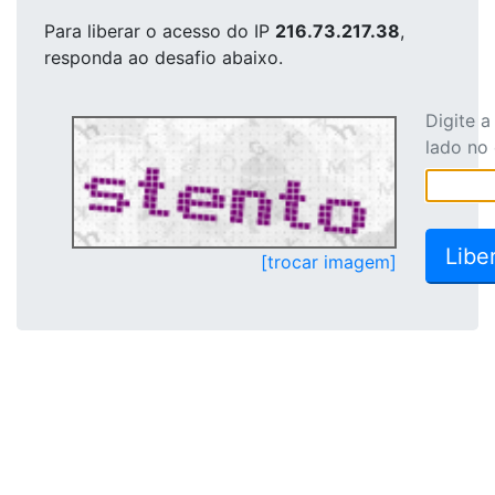
Para liberar o acesso
do IP
216.73.217.38
,
responda ao desafio abaixo.
Digite 
lado no
[trocar imagem]