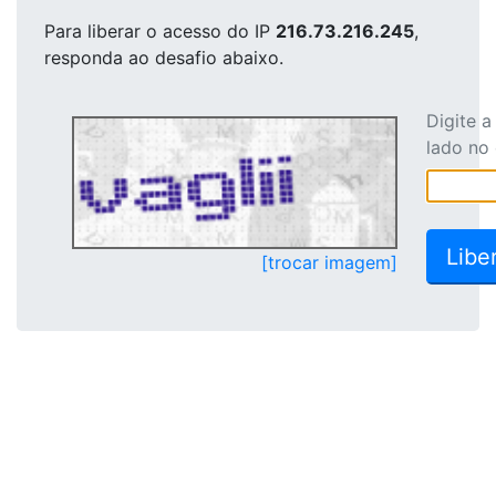
Para liberar o acesso
do IP
216.73.216.245
,
responda ao desafio abaixo.
Digite 
lado no
[trocar imagem]