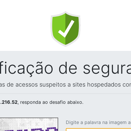
ificação de segur
vas de acessos suspeitos a sites hospedados co
.216.52
, responda ao desafio abaixo.
Digite a palavra na imagem 