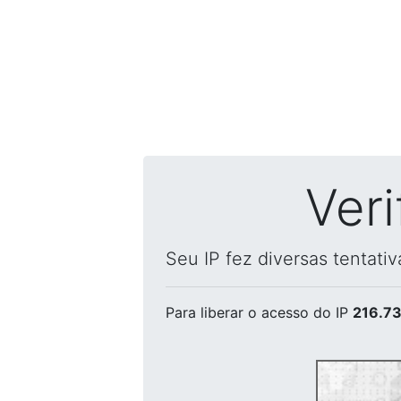
Ver
Seu IP fez diversas tentati
Para liberar o acesso
do IP
216.73