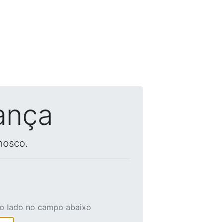
ança
nosco.
ao lado no campo abaixo