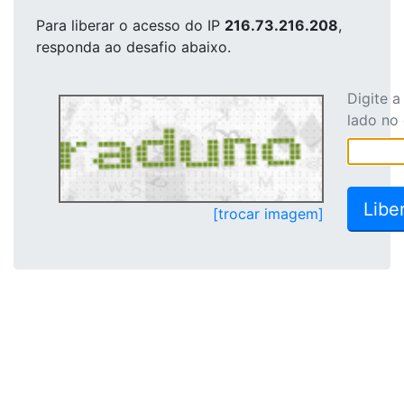
Para liberar o acesso
do IP
216.73.216.208
,
responda ao desafio abaixo.
Digite 
lado no
[trocar imagem]