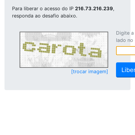
Para liberar o acesso
do IP
216.73.216.239
,
responda ao desafio abaixo.
Digite 
lado no
[trocar imagem]